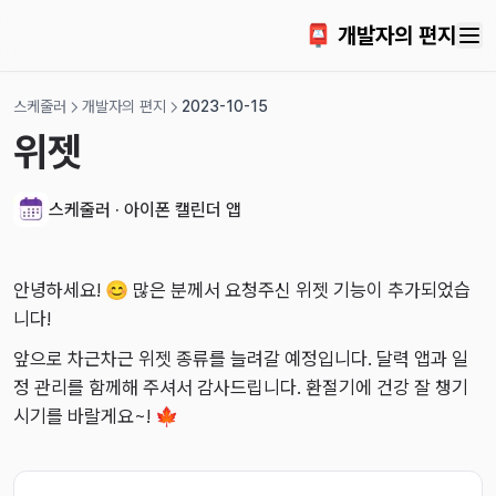
2024-09-22
📮 개발자의 편지
2024-09-15
2024-09-05
스케줄러
개발자의 편지
2023-10-15
2024-08-27
위젯
2024-08-02
2024-07-21
스케줄러 · 아이폰 캘린더 앱
2024-06-29
2024-06-21
안녕하세요! 😊 많은 분께서 요청주신 위젯 기능이 추가되었습
2024-06-17
니다!
2024-06-14
앞으로 차근차근 위젯 종류를 늘려갈 예정입니다. 달력 앱과 일
2024-06-07
정 관리를 함께해 주셔서 감사드립니다. 환절기에 건강 잘 챙기
시기를 바랄게요~! 🍁
2024-05-31
2024-05-22
2024-05-14