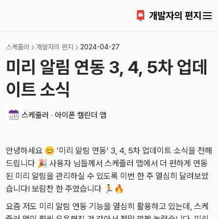
2024-04-06
📮 개발자의 편지
2024-03-22
2024-03-10
스케줄러
개발자의 편지
2024-04-27
2024-03-06
미리 알림 연동 3, 4, 5차 업데
2024-02-24
2024-02-11
이트 소식
2024-02-08
2024-02-03
스케줄러 · 아이폰 캘린더 앱
2024-01-28
2024-01-20
안녕하세요 😊 ‘미리 알림 연동’ 3, 4, 5차 업데이트 소식을 전해
드립니다 🎉 사용자 님들께서 스케줄러 앱에서 더 편하게 연동
2024-01-07
된 미리 알림을 관리하실 수 있도록 이번 한 주 열심히 달려보았
2023-12-31
습니다! 보람찬 한 주였습니다 🏃🔥
2023-12-24
요즘 저도 미리 알림 연동 기능을 열심히 활용하고 있는데, 스케
2023-12-17